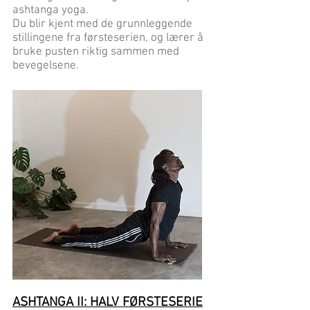
ashtanga yoga.
Du blir kjent med de grunnleggende
stillingene fra førsteserien, og lærer å
bruke pusten riktig sammen med
bevegelsene.
ASHTANGA II: HALV FØRSTESERIE