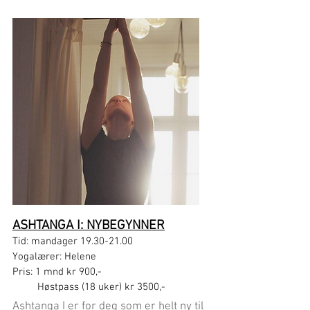
ASHTANGA I: NYBEGYNNER
Tid: mandager
19.30-21.00
Yogalærer: Helene
Pris:
1 mnd kr 900,-
Høstpass (18 uker) kr 3500,-
Ashtanga I er for deg som er helt ny til