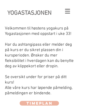
YOGASTASJONEN
Velkommen til høstens yogakurs på
Yogastasjonen med oppstart i uke 33!
Har du ashtangipass eller melder deg
på kurs er du sikret plassen din i
kursperioden.
Ønsker du mer
fleksibilitet i hverdagen kan du benytte
deg av klippekort eller dropin.
Se oversikt under for priser på ditt
kurs!
Alle våre kurs har løpende påmelding,
påmeldingen er bindende.
Timeplan