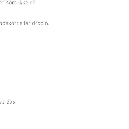
er som ikke er
pekort eller dropin.
 63 206