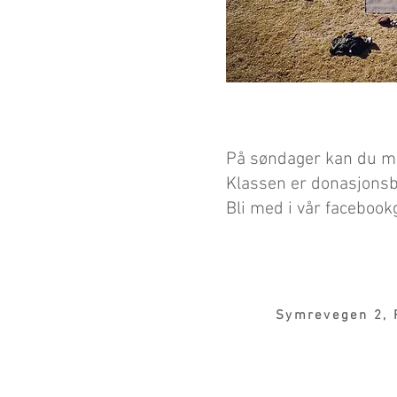
På søndager kan du møt
Klassen er donasjonsba
Bli med i vår faceboo
Symrevegen 2, 