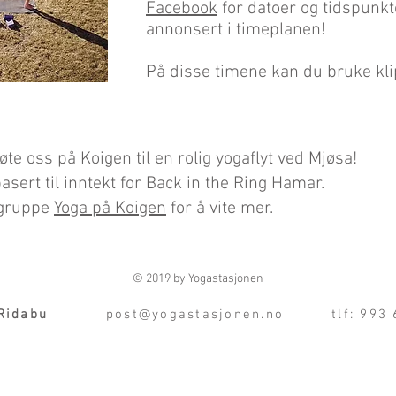
Facebook
for datoer og tidspunkt
annonsert i timeplanen!
På disse timene kan du bruke klip
e oss på Koigen til en rolig yogaflyt ved Mjøsa!
sert til inntekt for Back in the Ring Hamar.
kgruppe
Yoga på Koigen
for å vite mer.
© 2019 by Yogastasjonen
Ridabu
post@yogastasjonen.no
tlf: 993