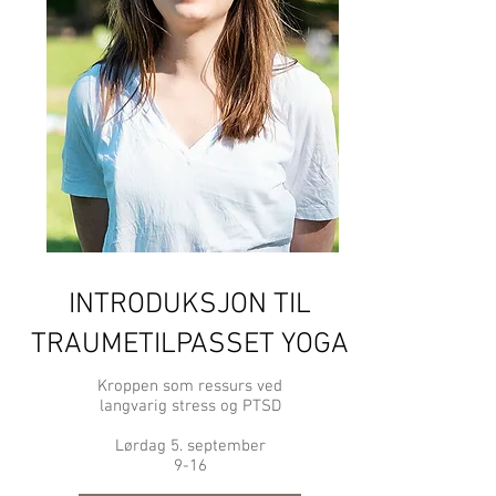
INTRODUKSJON TIL
TRAUMETILPASSET YOGA
Kroppen som ressurs ved
langvarig stress og PTSD
Lørdag 5. september
9-16